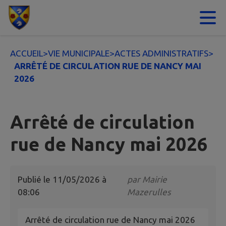
Contenu
Menu
Recherche
Pied de page
ACCUEIL
>
VIE MUNICIPALE
>
ACTES ADMINISTRATIFS
>
ARRÊTÉ DE CIRCULATION RUE DE NANCY MAI
2026
Arrêté de circulation
rue de Nancy mai 2026
Publié le
11/05/2026 à
par
Mairie
08:06
Mazerulles
Arrêté de circulation rue de Nancy mai 2026