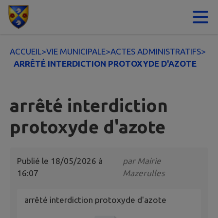
Contenu
Menu
Recherche
Pied de page
ACCUEIL
>
VIE MUNICIPALE
>
ACTES ADMINISTRATIFS
>
ARRÊTÉ INTERDICTION PROTOXYDE D'AZOTE
arrêté interdiction
protoxyde d'azote
Publié le
18/05/2026 à
par
Mairie
16:07
Mazerulles
arrêté interdiction protoxyde d'azote