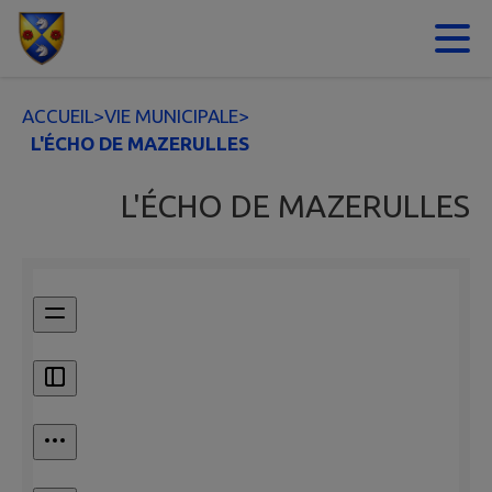
Contenu
Menu
Recherche
Pied de page
ACCUEIL
>
VIE MUNICIPALE
>
L'ÉCHO DE MAZERULLES
L'ÉCHO DE MAZERULLES